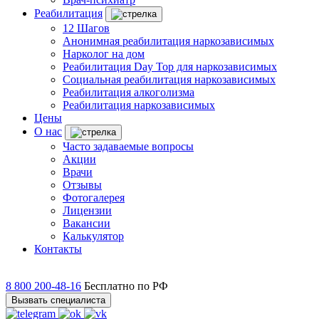
Реабилитация
12 Шагов
Анонимная реабилитация наркозависимых
Нарколог на дом
Реабилитация Day Top для наркозависимых
Социальная реабилитация наркозависимых
Реабилитация алкоголизма
Реабилитация наркозависимых
Цены
О нас
Часто задаваемые вопросы
Акции
Врачи
Отзывы
Фотогалерея
Лицензии
Вакансии
Калькулятор
Контакты
8 800 200-48-16
Бесплатно по РФ
Вызвать специалиста