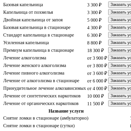
Базовая капельница
3 300 ₽
Заказать у
Капельница от похмелья
3 300 ₽
Заказать у
Двойная капельница от запоя
5 000 ₽
Заказать у
Базовая капельница в стационаре
4 300 ₽
Заказать у
Стандарт капельница в стационаре
6 300 ₽
Заказать у
Усиленная капельница
8 800 ₽
Заказать у
Премиум капельница в стационаре
18 300 ₽
Заказать у
Лечение алкоголизма
от 3 900 ₽
Заказать у
Лечение женского алкоголизма
от 3 800 ₽
Заказать у
Лечение пивного алкоголизма
от 3 600 ₽
Заказать у
Лечение от алкоголизма в стационаре
от 6 000 ₽
Заказать у
Принудительное лечение алкозависимых
от 4 000 ₽
Заказать у
Лечение от синтетических наркотиков
10 000 ₽
Заказать у
Лечение от органических наркотиков
11 500 ₽
Заказать у
Название услуги
Снятие ломки в стационаре (амбулаторно)
Снятие ломки в стационаре (сутки)