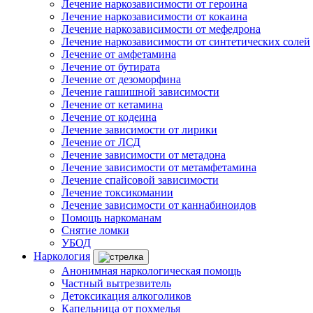
Лечение наркозависимости от героина
Лечение наркозависимости от кокаина
Лечение наркозависимости от мефедрона
Лечение наркозависимости от синтетических солей
Лечение от амфетамина
Лечение от бутирата
Лечение от дезоморфина
Лечение гашишной зависимости
Лечение от кетамина
Лечение от кодеина
Лечение зависимости от лирики
Лечение от ЛСД
Лечение зависимости от метадона
Лечение зависимости от метамфетамина
Лечение спайсовой зависимости
Лечение токсикомании
Лечение зависимости от каннабиноидов
Помощь наркоманам
Снятие ломки
УБОД
Наркология
Анонимная наркологическая помощь
Частный вытрезвитель
Детоксикация алкоголиков
Капельница от похмелья