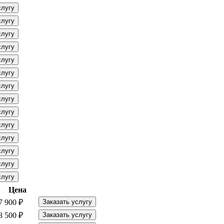
слугу
слугу
слугу
слугу
слугу
слугу
слугу
слугу
слугу
слугу
слугу
слугу
слугу
слугу
Цена
7 900 ₽
Заказать услугу
8 500 ₽
Заказать услугу