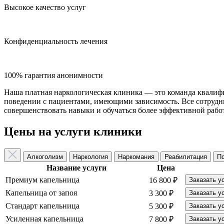
Высокое качество услуг
Конфиденциальность лечения
100% гарантия анонимности
Наша платная наркологическая клиника — это команда квалиф
поведении с пациентами, имеющими зависимость. Все сотрудн
совершенствовать навыки и обучаться более эффективной рабо
Цены на услуги клиники
Алкоголизм
Наркология
Наркомания
Реабилитация
П
Название услуги
Цена
Премиум капельница
16 800 ₽
Заказать у
Капельница от запоя
3 300 ₽
Заказать у
Стандарт капельница
5 300 ₽
Заказать у
Усиленная капельница
7 800 ₽
Заказать у