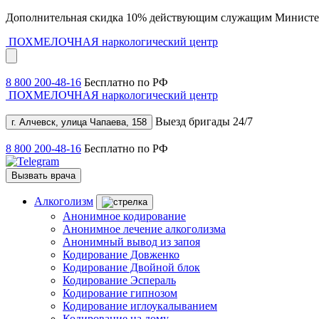
Дополнительная скидка 10% действующим служащим Министе
ПОХМЕЛОЧНАЯ
наркологический центр
8 800 200-48-16
Бесплатно по РФ
ПОХМЕЛОЧНАЯ
наркологический центр
Выезд бригады 24/7
г. Алчевск, улица Чапаева, 158
8 800 200-48-16
Бесплатно по РФ
Вызвать врача
Алкоголизм
Анонимное кодирование
Анонимное лечение алкоголизма
Анонимный вывод из запоя
Кодирование Довженко
Кодирование Двойной блок
Кодирование Эспераль
Кодирование гипнозом
Кодирование иглоукалыванием
Кодирование на дому