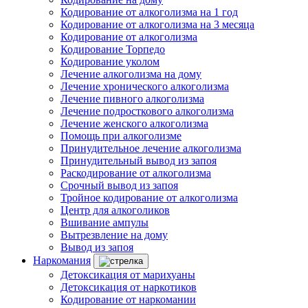
Кодирование от алкоголизма на 1 год
Кодирование от алкоголизма на 3 месяца
Кодирование от алкоголизма
Кодирование Торпедо
Кодирование уколом
Лечение алкоголизма на дому
Лечение хронического алкоголизма
Лечение пивного алкоголизма
Лечение подросткового алкоголизма
Лечение женского алкоголизма
Помощь при алкоголизме
Принудительное лечение алкоголизма
Принудительный вывод из запоя
Раскодирование от алкоголизма
Срочный вывод из запоя
Тройное кодирование от алкоголизма
Центр для алкоголиков
Вшивание ампулы
Вытрезвление на дому
Вывод из запоя
Наркомания
Детоксикация от марихуаны
Детоксикация от наркотиков
Кодирование от наркомании