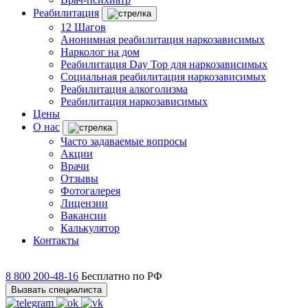
Реабилитация
12 Шагов
Анонимная реабилитация наркозависимых
Нарколог на дом
Реабилитация Day Top для наркозависимых
Социальная реабилитация наркозависимых
Реабилитация алкоголизма
Реабилитация наркозависимых
Цены
О нас
Часто задаваемые вопросы
Акции
Врачи
Отзывы
Фотогалерея
Лицензии
Вакансии
Калькулятор
Контакты
8 800 200-48-16
Бесплатно по РФ
Вызвать специалиста