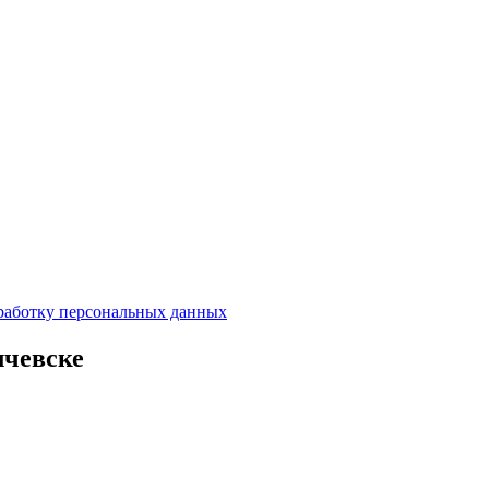
работку персональных данных
лчевске