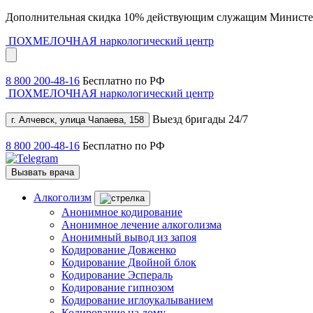
Дополнительная скидка 10% действующим служащим Министе
ПОХМЕЛОЧНАЯ
наркологический центр
8 800 200-48-16
Бесплатно по РФ
ПОХМЕЛОЧНАЯ
наркологический центр
Выезд бригады 24/7
г. Алчевск, улица Чапаева, 158
8 800 200-48-16
Бесплатно по РФ
Вызвать врача
Алкоголизм
Анонимное кодирование
Анонимное лечение алкоголизма
Анонимный вывод из запоя
Кодирование Довженко
Кодирование Двойной блок
Кодирование Эспераль
Кодирование гипнозом
Кодирование иглоукалыванием
Кодирование на дому