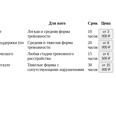
Для кого
Срок
Цена
т
Легкая и средняя форма
10
от 3
тревожности
часов
000 ₽
оддержки (по
Средняя и тяжелая форма
20
от 8
тревожности
часов
000 ₽
ческого
Любая стадия тревожного
15
от 6
расстройства
часов
500 ₽
ческую
Тяжелые формы с
30
от 15
сопутствующими нарушениями
часов
000 ₽