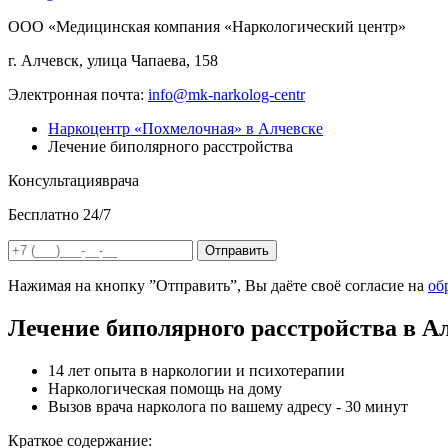
ООО «Медицинская компания «Наркологический центр»
г. Алчевск, улица Чапаева, 158
Электронная почта:
info@mk-narkolog-centr
Наркоцентр «Похмелочная» в Алчевске
Лечение биполярного расстройства
Консультация
врача
Бесплатно 24/7
Отправить
Нажимая на кнопку ”Отправить”, Вы даёте своё согласие на
об
Лечение биполярного расстройства в А
14 лет опыта в наркологии и психотерапии
Наркологическая помощь на дому
Вызов врача нарколога по вашему адресу - 30 минут
Краткое содержание: