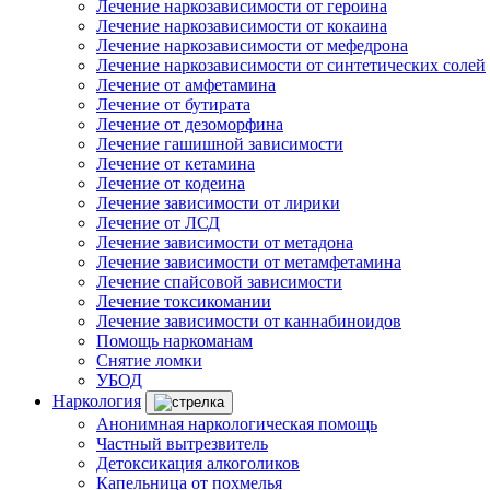
Лечение наркозависимости от героина
Лечение наркозависимости от кокаина
Лечение наркозависимости от мефедрона
Лечение наркозависимости от синтетических солей
Лечение от амфетамина
Лечение от бутирата
Лечение от дезоморфина
Лечение гашишной зависимости
Лечение от кетамина
Лечение от кодеина
Лечение зависимости от лирики
Лечение от ЛСД
Лечение зависимости от метадона
Лечение зависимости от метамфетамина
Лечение спайсовой зависимости
Лечение токсикомании
Лечение зависимости от каннабиноидов
Помощь наркоманам
Снятие ломки
УБОД
Наркология
Анонимная наркологическая помощь
Частный вытрезвитель
Детоксикация алкоголиков
Капельница от похмелья