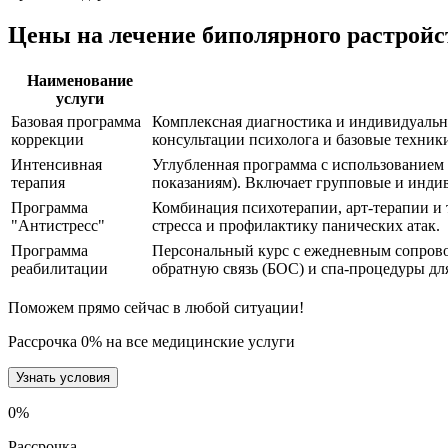
Цены на лечение биполярного растройс
Наименование
услуги
Базовая программа
Комплексная диагностика и индивидуальн
коррекции
консультации психолога и базовые техник
Интенсивная
Углубленная программа с использованием
терапия
показаниям). Включает групповые и инди
Программа
Комбинация психотерапии, арт-терапии и 
"Антистресс"
стресса и профилактику панических атак.
Программа
Персональный курс с ежедневным сопрово
реабилитации
обратную связь (БОС) и спа-процедуры дл
Поможем прямо сейчас в любой ситуации!
Рассрочка 0% на все медицинские услуги
Узнать условия
0
%
Рассрочка