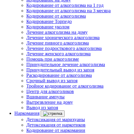
Кодирование от алкоголизма на 1 год
Кодирование от алкоголизма на 3 месяца
Кодирование от алкоголизма
Кодирование Торпедо
Кодирование уколом
Лечение алкоголизма на дому
Лечение хронического алкоголизма
Лечение пивного алкоголизма
Лечение подросткового алкоголизма
Лечение женского алкоголизма
Помощь при алкоголизме
Принудительное лечение алкоголизма
Принудительный вывод из запоя
Раскодирование от алкоголизма
Срочный вывод из запоя
Тройное кодирование от алкоголизма
Центр для алкоголиков
Вшивание ампулы
Вытрезвление на дому
Вывод из запоя
Наркомания
Детоксикация от марихуаны
Детоксикация от наркотиков
Кодирование от наркомании