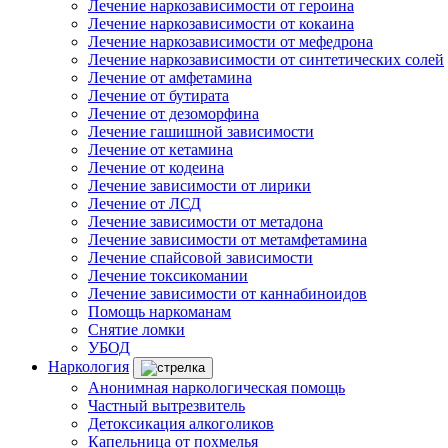
Лечение наркозависимости от героина
Лечение наркозависимости от кокаина
Лечение наркозависимости от мефедрона
Лечение наркозависимости от синтетических солей
Лечение от амфетамина
Лечение от бутирата
Лечение от дезоморфина
Лечение гашишной зависимости
Лечение от кетамина
Лечение от кодеина
Лечение зависимости от лирики
Лечение от ЛСД
Лечение зависимости от метадона
Лечение зависимости от метамфетамина
Лечение спайсовой зависимости
Лечение токсикомании
Лечение зависимости от каннабиноидов
Помощь наркоманам
Снятие ломки
УБОД
Наркология
Анонимная наркологическая помощь
Частный вытрезвитель
Детоксикация алкоголиков
Капельница от похмелья