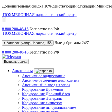
Дополнительная скидка 10% действующим служащим Министе
ПОХМЕЛОЧНАЯ
наркологический центр
8 800 200-48-16
Бесплатно по РФ
ПОХМЕЛОЧНАЯ
наркологический центр
Выезд бригады 24/7
г. Алчевск, улица Чапаева, 158
8 800 200-48-16
Бесплатно по РФ
Вызвать врача
Алкоголизм
Анонимное кодирование
Анонимное лечение алкоголизма
Анонимный вывод из запоя
Кодирование Довженко
Кодирование Двойной блок
Кодирование Эспераль
Кодирование гипнозом
Кодирование иглоукалыванием
Кодирование на дому