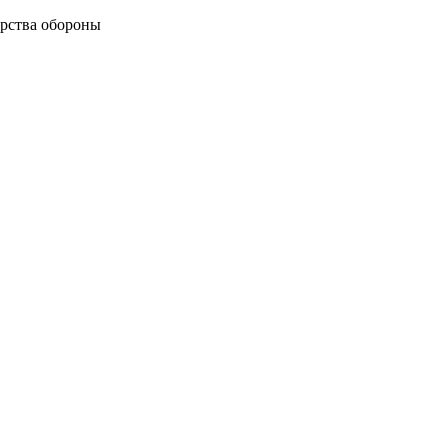
рства обороны