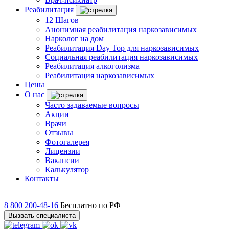
Реабилитация
12 Шагов
Анонимная реабилитация наркозависимых
Нарколог на дом
Реабилитация Day Top для наркозависимых
Социальная реабилитация наркозависимых
Реабилитация алкоголизма
Реабилитация наркозависимых
Цены
О нас
Часто задаваемые вопросы
Акции
Врачи
Отзывы
Фотогалерея
Лицензии
Вакансии
Калькулятор
Контакты
8 800 200-48-16
Бесплатно по РФ
Вызвать специалиста