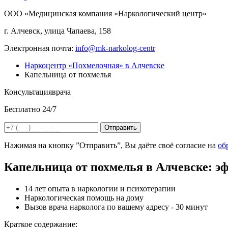
ООО «Медицинская компания «Наркологический центр»
г. Алчевск, улица Чапаева, 158
Электронная почта:
info@mk-narkolog-centr
Наркоцентр «Похмелочная» в Алчевске
Капельница от похмелья
Консультация
врача
Бесплатно 24/7
Отправить
Нажимая на кнопку ”Отправить”, Вы даёте своё согласие на
об
Капельница от похмелья в Алчевске: э
14 лет опыта в наркологии и психотерапии
Наркологическая помощь на дому
Вызов врача нарколога по вашему адресу - 30 минут
Краткое содержание: