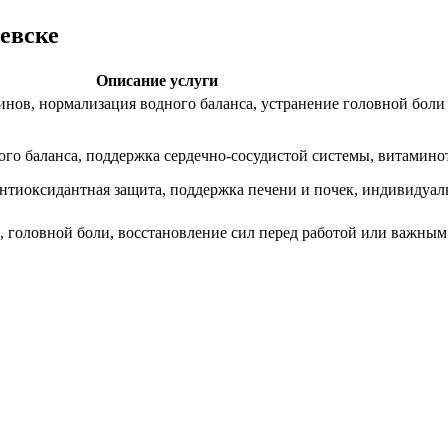
евске
Описание услуги
нов, нормализация водного баланса, устранение головной боли
го баланса, поддержка сердечно-сосудистой системы, витамино
антиоксидантная защита, поддержка печени и почек, индивидуа
, головной боли, восстановление сил перед работой или важным