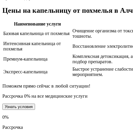
Цены на капельницу от похмелья в Алч
Наименование услуги
Очищение организма от токси
Базовая капельница от похмелья
тошноты.
Интенсивная капельница от
Восстановление электролитно
похмелья
Комплексная детоксикация, 
Премиум-капельница
подбор препаратов.
Быстрое устранение слабости
Экспресс-капельница
мероприятием.
Поможем прямо сейчас в любой ситуации!
Рассрочка 0% на все медицинские услуги
Узнать условия
0
%
Рассрочка