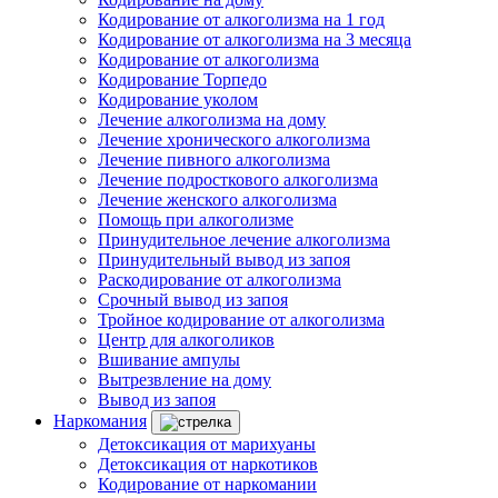
Кодирование от алкоголизма на 1 год
Кодирование от алкоголизма на 3 месяца
Кодирование от алкоголизма
Кодирование Торпедо
Кодирование уколом
Лечение алкоголизма на дому
Лечение хронического алкоголизма
Лечение пивного алкоголизма
Лечение подросткового алкоголизма
Лечение женского алкоголизма
Помощь при алкоголизме
Принудительное лечение алкоголизма
Принудительный вывод из запоя
Раскодирование от алкоголизма
Срочный вывод из запоя
Тройное кодирование от алкоголизма
Центр для алкоголиков
Вшивание ампулы
Вытрезвление на дому
Вывод из запоя
Наркомания
Детоксикация от марихуаны
Детоксикация от наркотиков
Кодирование от наркомании