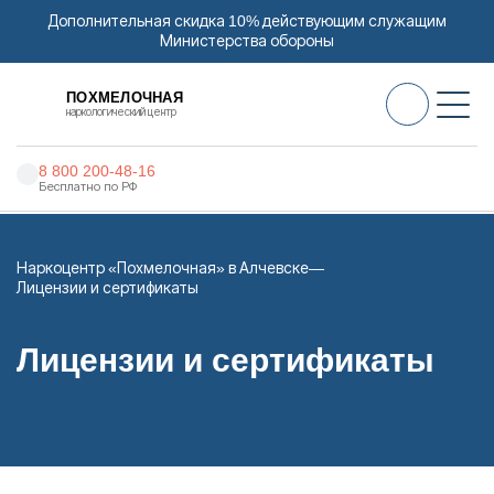
Дополнительная скидка 10% действующим служащим
Министерства обороны
ПОХМЕЛОЧНАЯ
наркологический центр
8 800 200-48-16
Бесплатно по РФ
Алкоголизм
Наркоцентр «Похмелочная» в Алчевске
Наркомания
Лицензии и сертификаты
Наркология
Лицензии и сертификаты
Психиатрия
Реабилитация
Цены
О нас